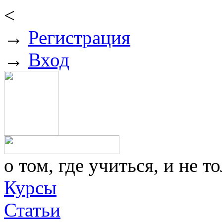
<
→
Регистрация
→
Вход
о том, где учиться, и не то
Курсы
Статьи