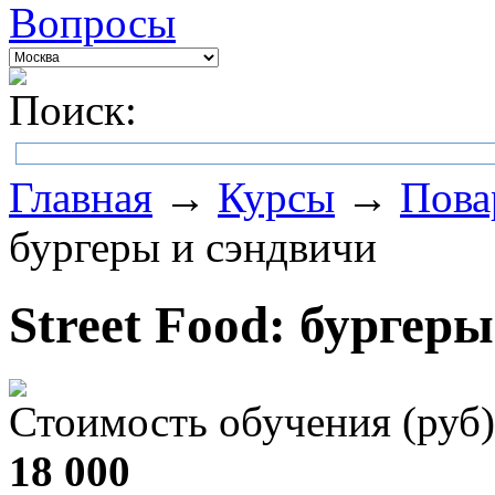
Вопросы
Поиск:
Главная
→
Курсы
→
Пова
бургеры и сэндвичи
Street Food: бургер
Стоимость обучения (руб)
18 000