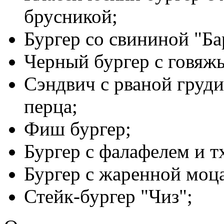
брусникой;
Бургер со свининой "Ба
Черный бургер с говяж
Сэндвич с рваной груди
перца;
Фиш бургер;
Бургер с фалафелем и т
Бургер с жаренной моца
Стейк-бургер "Чиз";