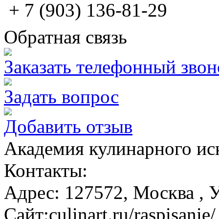
+ 7 (903) 136-81-29
Обратная связь
Заказать телефонный звон
Задать вопрос
Добавить отзыв
Академия кулинарного ис
Контакты:
Адрес:
127572,
Москва
, 
Сайт:
culinart.ru/raspisanie/