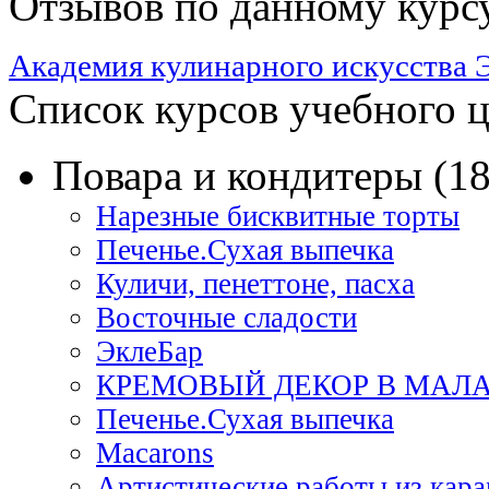
Отзывов по данному курсу
Академия кулинарного искусства 
Список курсов учебного 
Повара и кондитеры (18
Нарезные бисквитные торты
Печенье.Сухая выпечка
Куличи, пенеттоне, пасха
Восточные сладости
ЭклеБар
КРЕМОВЫЙ ДЕКОР В МАЛ
Печенье.Сухая выпечка
Macarons
Артистические работы из кар