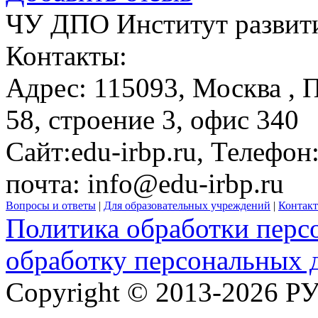
ЧУ ДПО Институт развити
Контакты:
Адрес:
115093,
Москва
, 
58, строение 3, офис 340
Сайт:
edu-irbp.ru
, Телефон
почта:
info@edu-irbp.ru
Вопросы и ответы
|
Для образовательных учреждений
|
Контак
Политика обработки перс
обработку персональных 
Copyright © 2013-2026 