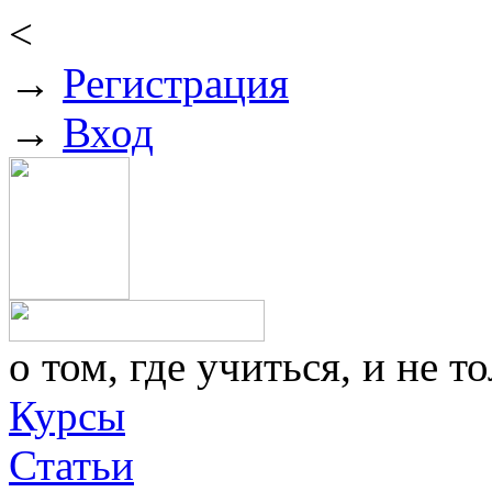
<
→
Регистрация
→
Вход
о том, где учиться, и не то
Курсы
Статьи