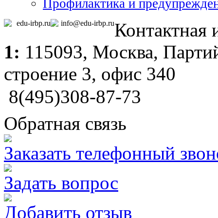
Профилактика и предупрежден
edu-irbp.ru
info@edu-irbp.ru
Контактная
1:
115093,
Москва
, Парти
строение 3, офис 340
8(495)308-87-73
Обратная связь
Заказать телефонный звон
Задать вопрос
Добавить отзыв