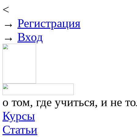
<
→
Регистрация
→
Вход
о том, где учиться, и не то
Курсы
Статьи