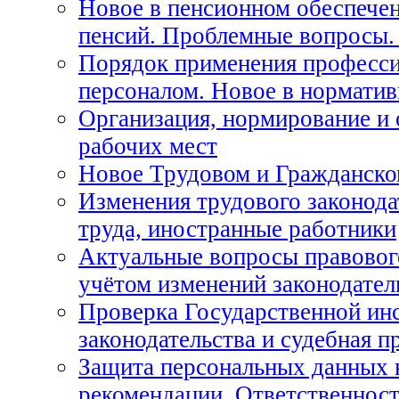
Новое в пенсионном обеспече
пенсий. Проблемные вопросы.
Порядок применения професси
персоналом. Новое в нормати
Организация, нормирование и
рабочих мест
Новое Трудовом и Гражданско
Изменения трудового законода
труда, иностранные работники
Актуальные вопросы правовог
учётом изменений законодател
Проверка Государственной инс
законодательства и судебная п
Защита персональных данных 
рекомендации. Ответственност