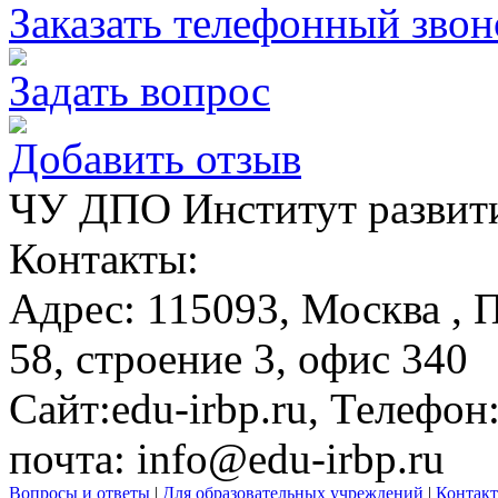
Заказать телефонный звон
Задать вопрос
Добавить отзыв
ЧУ ДПО Институт развити
Контакты:
Адрес:
115093,
Москва
, 
58, строение 3, офис 340
Сайт:
edu-irbp.ru
, Телефон
почта:
info@edu-irbp.ru
Вопросы и ответы
|
Для образовательных учреждений
|
Контак