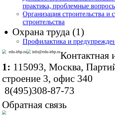
практика, проблемные вопрос
Организация строительства и 
строительства
Охрана труда (1)
Профилактика и предупрежден
edu-irbp.ru
info@edu-irbp.ru
Контактная
1:
115093,
Москва
, Парти
строение 3, офис 340
8(495)308-87-73
Обратная связь