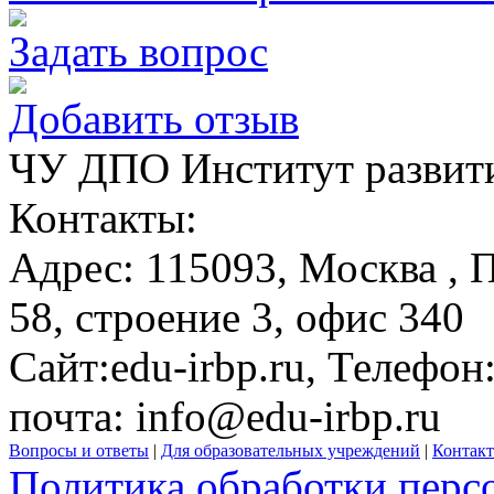
Задать вопрос
Добавить отзыв
ЧУ ДПО Институт развити
Контакты:
Адрес:
115093,
Москва
, 
58, строение 3, офис 340
Сайт:
edu-irbp.ru
, Телефон
почта:
info@edu-irbp.ru
Вопросы и ответы
|
Для образовательных учреждений
|
Контак
Политика обработки перс