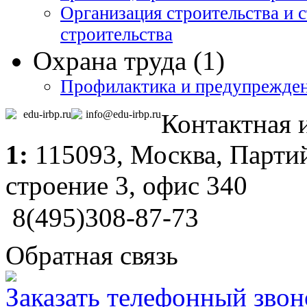
Организация строительства и 
строительства
Охрана труда (1)
Профилактика и предупрежден
edu-irbp.ru
info@edu-irbp.ru
Контактная
1:
115093,
Москва
, Парти
строение 3, офис 340
8(495)308-87-73
Обратная связь
Заказать телефонный звон