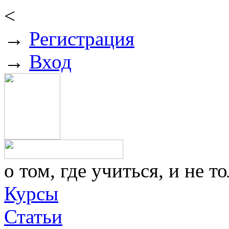
<
→
Регистрация
→
Вход
о том, где учиться, и не то
Курсы
Статьи