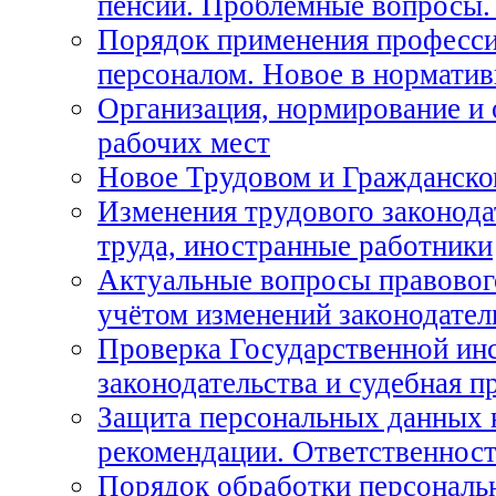
пенсий. Проблемные вопросы.
Порядок применения професси
персоналом. Новое в нормати
Организация, нормирование и
рабочих мест
Новое Трудовом и Гражданско
Изменения трудового законода
труда, иностранные работники
Актуальные вопросы правовог
учётом изменений законодател
Проверка Государственной инс
законодательства и судебная п
Защита персональных данных 
рекомендации. Ответственност
Порядок обработки персональ