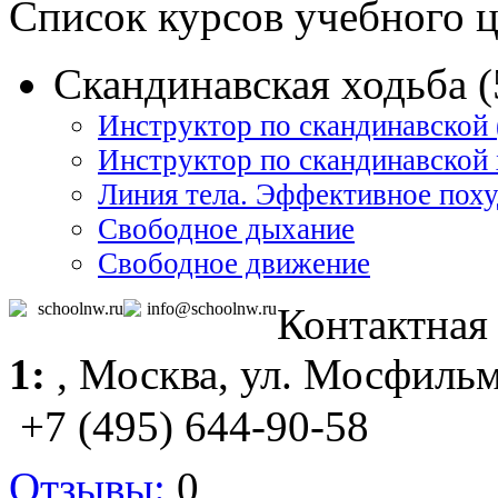
Список курсов учебного 
Скандинавская ходьба (
Инструктор по скандинавской 
Инструктор по скандинавской 
Линия тела. Эффективное пох
Свободное дыхание
Свободное движение
schoolnw.ru
info@schoolnw.ru
Контактная
1:
,
Москва
, ул. Мосфильм
+7 (495) 644-90-58
Отзывы:
0