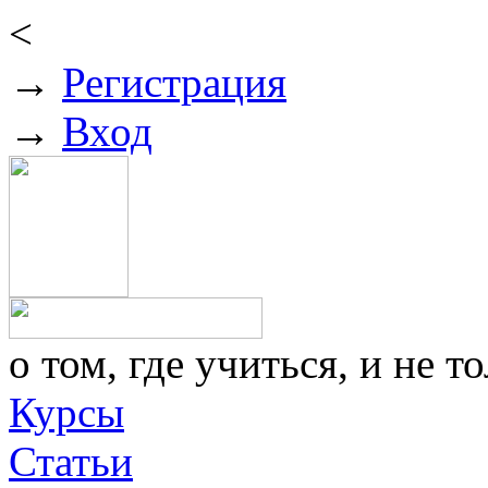
<
→
Регистрация
→
Вход
о том, где учиться, и не то
Курсы
Статьи