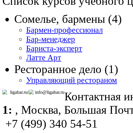
Список курсов учебного 
Сомелье, бармены (4)
Бармен-профессионал
Бар-менеджер
Бариста-эксперт
Латте Арт
Ресторанное дело (1)
Управляющий рестораном
ligabar.ru/
info@ligabar.ru
Контактная 
1:
,
Москва
, Большая Почт
+7 (499) 340 54-51