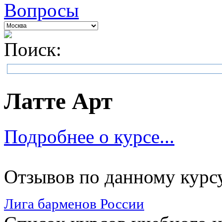
Вопросы
Поиск:
Латте Арт
Подробнее о курсе...
Отзывов по данному курсу
Лига барменов России