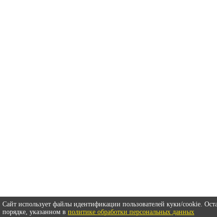
Сайт использует файлы идентификации пользователей куки/cookie. Оста
порядке, указанном в
политике обработки персональных данных