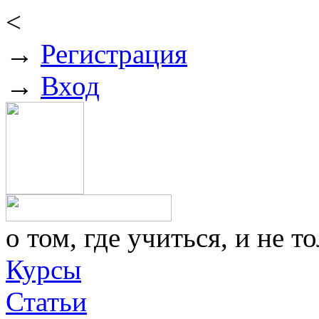
<
→
Регистрация
→
Вход
о том, где учиться, и не то
Курсы
Статьи