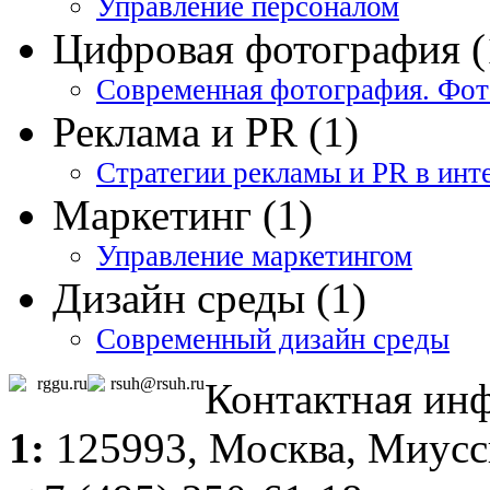
Управление персоналом
Цифровая фотография (
Современная фотография. Фот
Реклама и PR (1)
Стратегии рекламы и PR в инт
Маркетинг (1)
Управление маркетингом
Дизайн среды (1)
Современный дизайн среды
rggu.ru
rsuh@rsuh.ru
Контактная ин
1:
125993,
Москва
, Миусс