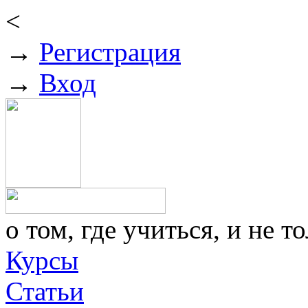
<
→
Регистрация
→
Вход
о том, где учиться, и не то
Курсы
Статьи