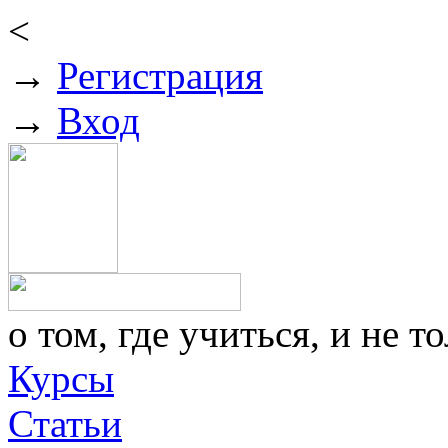
<
→
Регистрация
→
Вход
о том, где учиться, и не то
Курсы
Статьи