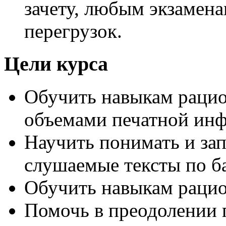
зачету, любым экзамен
перегрузок.
Цели курса
Обучить навыкам раци
объемами печатной ин
Научить понимать и за
слушаемые тексты по 
Обучить навыкам рацио
Помочь в преодолении 