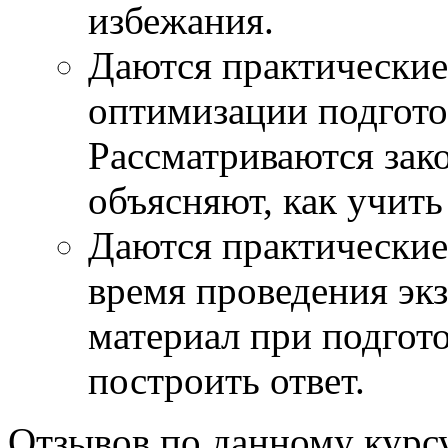
избежания.
Даются практические
оптимизации подгото
Рассматриваются зак
объясняют, как учить 
Даются практические
время проведения эк
материал при подгото
построить ответ.
Отзывов по данному курсу