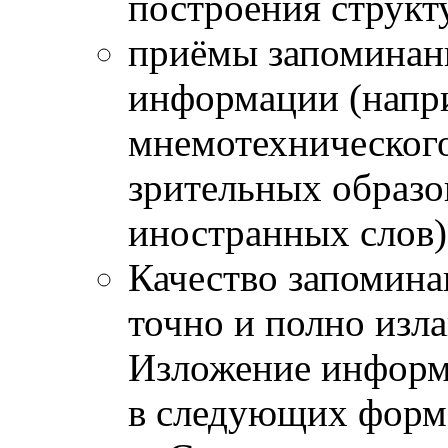
построения структу
приёмы запоминани
информации (напр
мнемотехнического
зрительных образо
иностранных слов)
Качество запомина
точно и полно изл
Изложение информ
в следующих форм