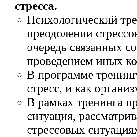
стресса.
Психологический тре
преодолении стрессо
очередь связанных со
проведением иных к
В программе тренинга
стресс, и как организ
В рамках тренинга п
ситуация, рассматри
стрессовых ситуация