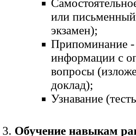
Самостоятельное
или письменный 
экзамен);
Припоминание -
информации с оп
вопросы (изложе
доклад);
Узнавание (тесты
Обучение навыкам ра