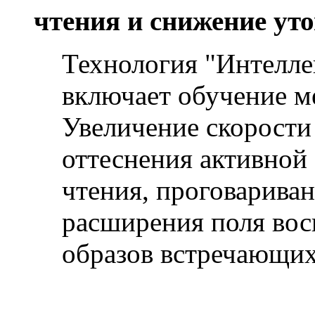
чтения и снижение ут
Технология "Интеллек
включает обучение м
Увеличение скорости 
оттеснения активной
чтения, проговариван
расширения поля вос
образов встречающихс