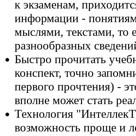
к экзаменам, приходит
информации - понятиям
мыслями, текстами, то 
разнообразных сведений
Быстро прочитать учеб
конспект, точно запомн
первого прочтения) - э
вполне может стать реа
Технология "ИнтеллекТ 
возможность проще и ле