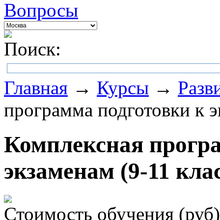
Вопросы
Поиск:
Главная
→
Курсы
→
Разв
программа подготовки к э
Комплексная програ
экзаменам (9-11 кла
Стоимость обучения (руб)