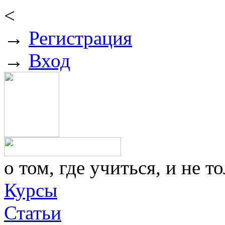
<
→
Регистрация
→
Вход
о том, где учиться, и не то
Курсы
Статьи