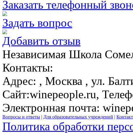
Заказать телефонный звон
Задать вопрос
Добавить отзыв
Независимая Школа Сомел
Контакты:
Адрес:
,
Москва
, ул. Бал
Сайт:
winepeople.ru
, Телеф
Электронная почта:
winep
Вопросы и ответы
|
Для образовательных учреждений
|
Контак
Политика обработки перс