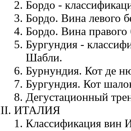
Бордо - классификаци
Бордо. Вина левого б
Бордо. Вина правого 
Бургундия - классиф
Шабли.
Бурнундия. Кот де ню
Бургундия. Кот шало
Дегустационный трен
ИТАЛИЯ
Классификация вин И