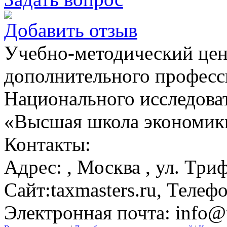
Добавить отзыв
Учебно-методический цен
дополнительного професс
Национального исследоват
«Высшая школа экономик
Контакты:
Адрес:
,
Москва
, ул. Три
Сайт:
taxmasters.ru
, Телефо
Электронная почта:
info@