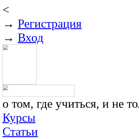
<
→
Регистрация
→
Вход
о том, где учиться, и не то
Курсы
Статьи