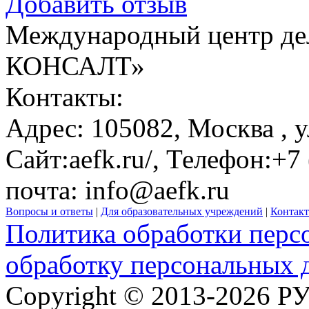
Добавить отзыв
Международный центр де
КОНСАЛТ»
Контакты:
Адрес:
105082,
Москва
, 
Сайт:
aefk.ru/
, Телефон:
+7 
почта:
info@aefk.ru
Вопросы и ответы
|
Для образовательных учреждений
|
Контак
Политика обработки перс
обработку персональных 
Copyright © 2013-2026 