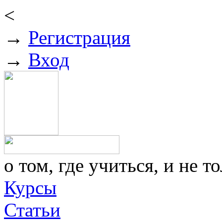
<
→
Регистрация
→
Вход
о том, где учиться, и не то
Курсы
Статьи