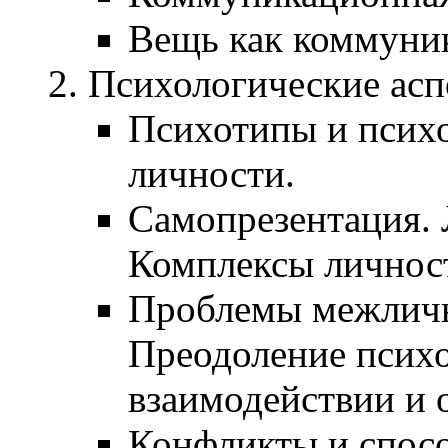
Вещь как коммуни
Психологические асп
Психотипы и псих
личности.
Самопрезентация. 
Комплексы личнос
Проблемы межличн
Преодоление психо
взаимодействии и 
Конфликты и спосо