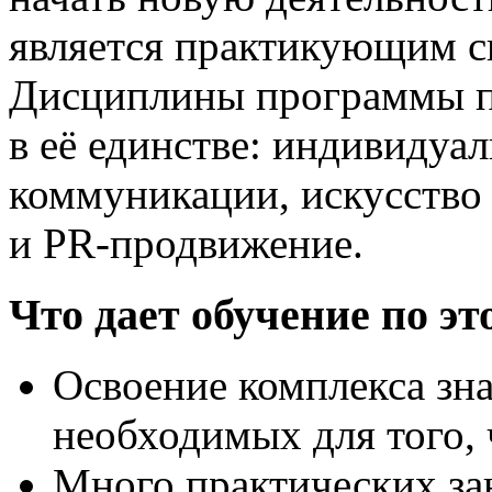
является практикующим сп
Дисциплины программы п
в её единстве: индивидуа
коммуникации, искусство
и PR-продвижение.
Что дает обучение по э
Освоение комплекса зн
необходимых для того, 
Много практических за