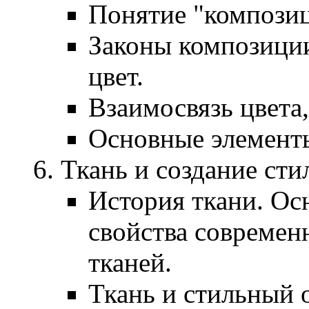
Понятие "композиц
Законы композиции
цвет.
Взаимосвязь цвета
Основные элемент
Ткань и создание сти
История ткани. Ос
свойства современ
тканей.
Ткань и стильный о