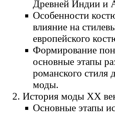
Древней Индии и А
Особенности костю
влияние на стилев
европейского кост
Формирование поня
основные этапы ра
романского стиля 
моды.
История моды XX век
Основные этапы ис