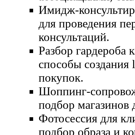
Имидж-консультир
для проведения п
консультаций.
Разбор гардероба 
способы создания l
покупок.
Шоппинг-сопровожд
подбор магазинов 
Фотосессия для кли
подбор образа и к