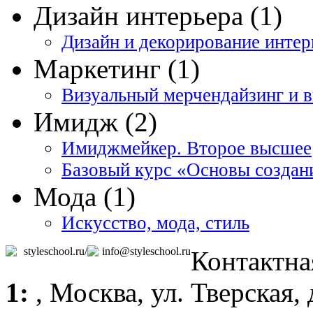
Дизайн интерьера (1)
Дизайн и декорирование интер
Маркетинг (1)
Визуальный мерчендайзинг и 
Имидж (2)
Имиджмейкер. Второе высшее
Базовый курс «Основы создани
Мода (1)
Искусство, мода, стиль
styleschool.ru/
info@styleschool.ru
Контактна
1:
,
Москва
, ул. Тверская,