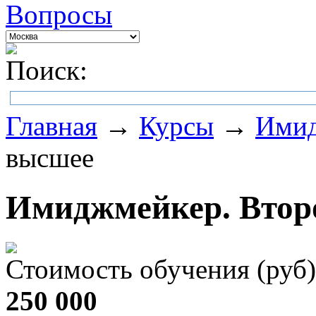
Вопросы
Поиск:
Главная
→
Курсы
→
Ими
высшее
Имиджмейкер. Втор
Стоимость обучения (руб)
250 000