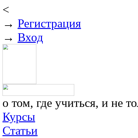
<
→
Регистрация
→
Вход
о том, где учиться, и не то
Курсы
Статьи