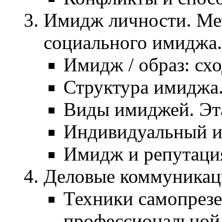
Имидж личности. Ме
социального имиджа.
Имидж / образ: схо
Структура имиджа
Виды имиджей. Эт
Индивидуальный и
Имидж и репутация
Деловые коммуникац
Техники самопрез
профессиональной