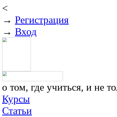
<
→
Регистрация
→
Вход
о том, где учиться, и не то
Курсы
Статьи