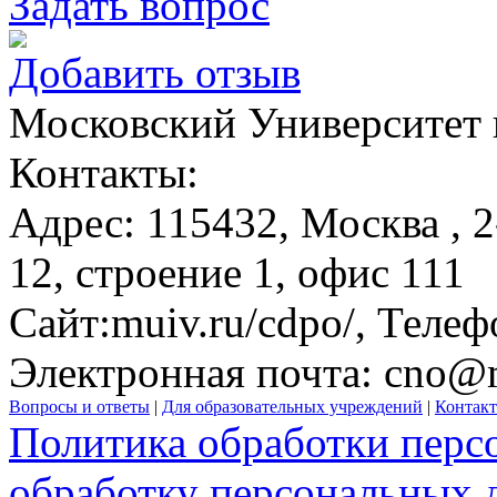
Задать вопрос
Добавить отзыв
Московский Университет
Контакты:
Адрес:
115432,
Москва
, 
12, строение 1, офис 111
Сайт:
muiv.ru/cdpo/
, Телеф
Электронная почта:
cno@m
Вопросы и ответы
|
Для образовательных учреждений
|
Контак
Политика обработки перс
обработку персональных 