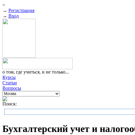
<
→
Регистрация
→
Вход
о том, где учиться, и не только...
Курсы
Статьи
Вопросы
Поиск:
Бухгалтерский учет и налого