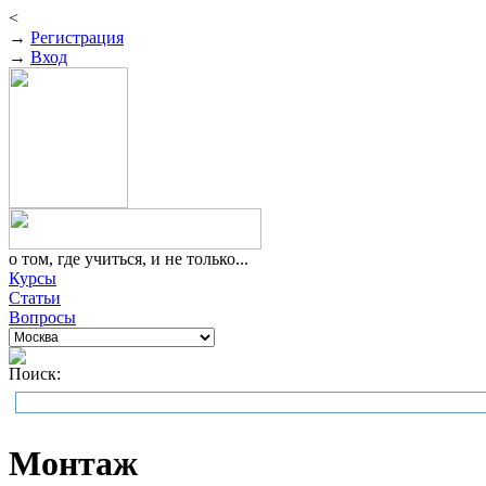
<
→
Регистрация
→
Вход
о том, где учиться, и не только...
Курсы
Статьи
Вопросы
Поиск:
Монтаж