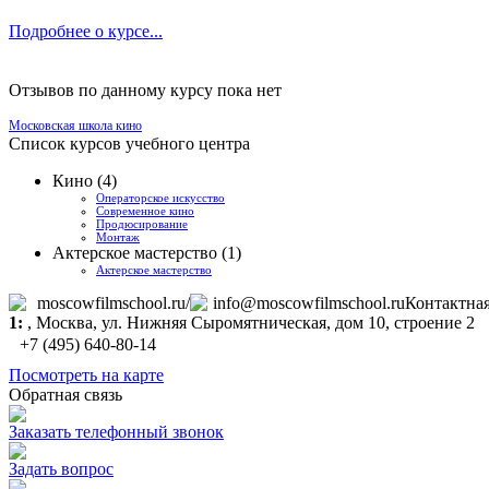
Подробнее о курсе...
Отзывов по данному курсу пока нет
Московская школа кино
Список курсов учебного центра
Кино (4)
Операторское искусство
Современное кино
Продюсирование
Монтаж
Актерское мастерство (1)
Актерское мастерство
moscowfilmschool.ru/
info@moscowfilmschool.ru
Контактна
1:
,
Москва
, ул. Нижняя Сыромятническая, дом 10, строение 2
+7 (495) 640-80-14
Посмотреть на карте
Обратная связь
Заказать телефонный звонок
Задать вопрос