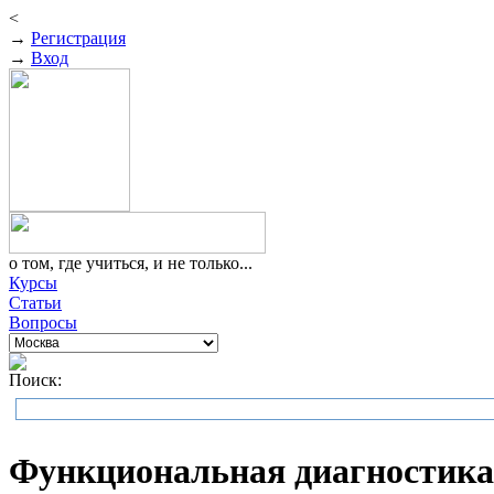
<
→
Регистрация
→
Вход
о том, где учиться, и не только...
Курсы
Статьи
Вопросы
Поиск:
Функциональная диагностика