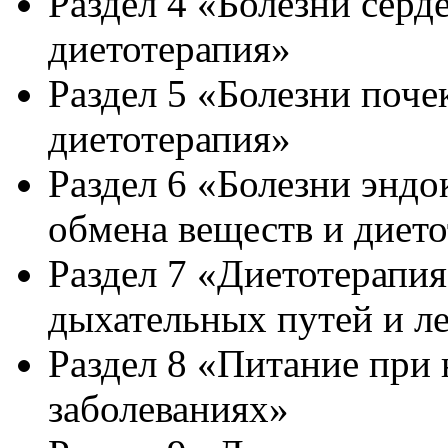
Раздел 4 «Болезни серд
диетотерапия»
Раздел 5 «Болезни поч
диетотерапия»
Раздел 6 «Болезни энд
обмена веществ и диет
Раздел 7 «Диетотерапи
дыхательных путей и л
Раздел 8 «Питание при
заболеваниях»