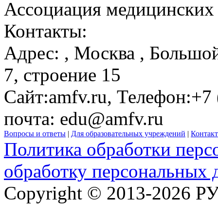
Ассоциация медицинских 
Контакты:
Адрес:
,
Москва
, Большо
7, строение 15
Сайт:
amfv.ru
, Телефон:
+7 
почта:
edu@amfv.ru
Вопросы и ответы
|
Для образовательных учреждений
|
Контак
Политика обработки перс
обработку персональных 
Copyright © 2013-2026 