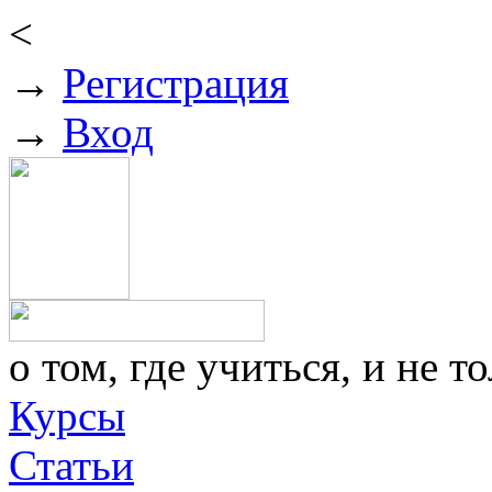
<
→
Регистрация
→
Вход
о том, где учиться, и не то
Курсы
Статьи