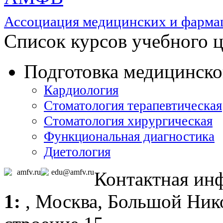
Ассоциация медицинских и фармац
Список курсов учебного 
Подготовка медицинског
Кардиология
Стоматология терапевтическая
Стоматология хирургическая
Функциональная диагностика
Диетология
amfv.ru
edu@amfv.ru
Контактная ин
1:
,
Москва
, Большой Ник