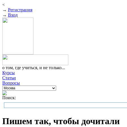
<
→
Регистрация
→
Вход
о том, где учиться, и не только...
Курсы
Статьи
Вопросы
Поиск:
Пишем так, чтобы дочитали