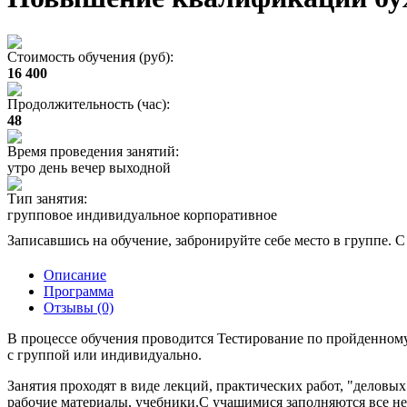
Стоимость обучения (руб):
16 400
Продолжительность (час):
48
Время проведения занятий:
утро день вечер выходной
Тип занятия:
групповое индивидуальное корпоративное
Записавшись на обучение, забронируйте себе место в группе. С
Описание
Программа
Отзывы (0)
В процессе обучения проводится Тестирование по пройденному
с группой или индивидуально.
Занятия проходят в виде лекций, практических работ, "делов
рабочие материалы, учебники.С учащимися заполняются все н