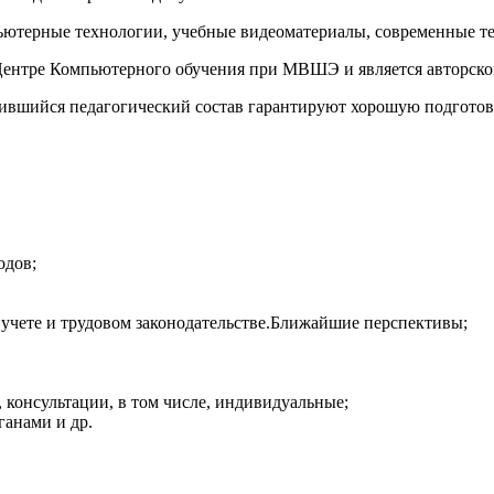
ьютерные технологии, учебные видеоматериалы, современные те
ентре Компьютерного обучения при МВШЭ и является авторской
жившийся педагогический состав гарантируют хорошую подгото
одов;
 учете и трудовом законодательстве.Ближайшие перспективы;
 консультации, в том числе, индивидуальные;
ганами и др.