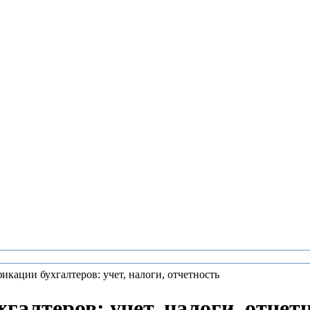
ации бухгалтеров: учет, налоги, отчетность
алтеров: учет, налоги, отчет