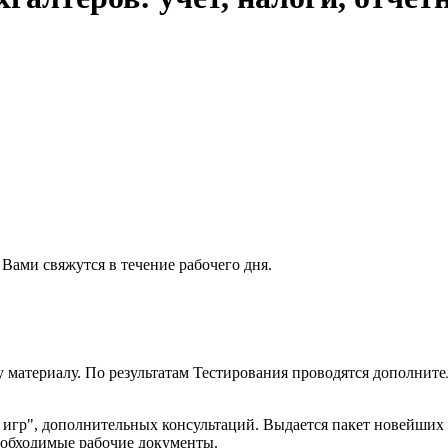
 Вами свяжутся в течение рабочего дня.
 материалу. По результатам Тестирования проводятся дополнит
ых игр", дополнительных консультаций. Выдается пакет новейши
еобходимые рабочие документы.