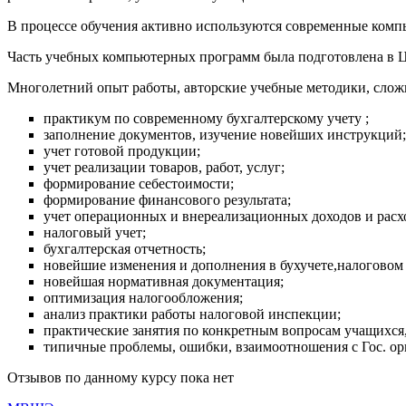
В процессе обучения активно используются современные комп
Часть учебных компьютерных программ была подготовлена в Ц
Многолетний опыт работы, авторские учебные методики, сло
практикум по современному бухгалтерскому учету ;
заполнение документов, изучение новейших инструкций;
учет готовой продукции;
учет реализации товаров, работ, услуг;
формирование себестоимости;
формирование финансового результата;
учет операционных и внереализационных доходов и расх
налоговый учет;
бухгалтерская отчетность;
новейшие изменения и дополнения в бухучете,налоговом
новейшая нормативная документация;
оптимизация налогообложения;
анализ практики работы налоговой инспекции;
практические занятия по конкретным вопросам учащихся,
типичные проблемы, ошибки, взаимоотношения с Гос. ор
Отзывов по данному курсу пока нет