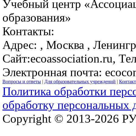
Учебный центр «Ассоциац
образования»
Контакты:
Адрес:
,
Москва
, Ленингр
Сайт:
ecoassociation.ru
, Те
Электронная почта:
ecocon
Вопросы и ответы
|
Для образовательных учреждений
|
Контак
Политика обработки перс
обработку персональных 
Copyright © 2013-2026 