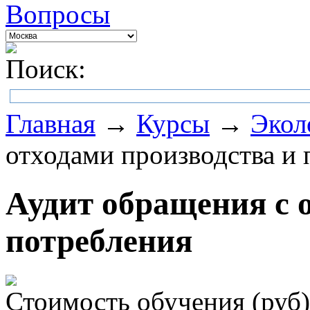
Вопросы
Поиск:
Главная
→
Курсы
→
Экол
отходами производства и 
Аудит обращения с 
потребления
Стоимость обучения (руб)