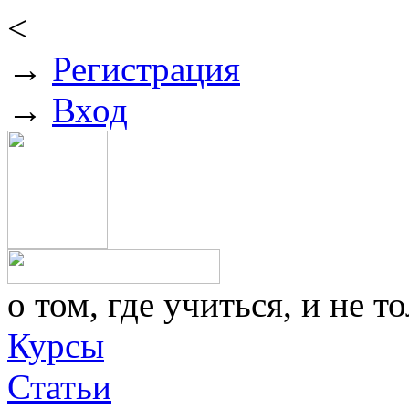
<
→
Регистрация
→
Вход
о том, где учиться, и не то
Курсы
Статьи