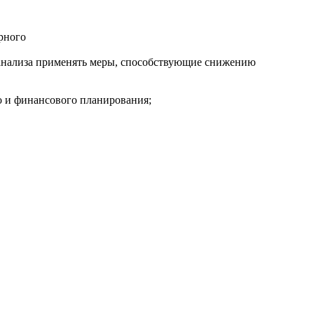
рного
 анализа применять меры, способствующие снижению
о и финансового планирования;