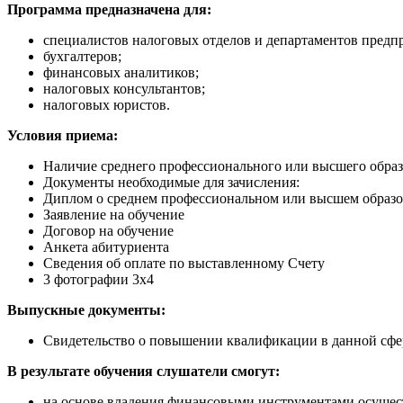
Программа предназначена для:
специалистов налоговых отделов и департаментов предп
бухгалтеров;
финансовых аналитиков;
налоговых консультантов;
налоговых юристов.
Условия приема:
Наличие среднего профессионального или высшего образ
Документы необходимые для зачисления:
Диплом о среднем профессиональном или высшем образо
Заявление на обучение
Договор на обучение
Анкета абитуриента
Сведения об оплате по выставленному Счету
3 фотографии 3х4
Выпускные документы:
Свидетельство о повышении квалификации в данной сфе
В результате обучения слушатели смогут:
на основе владения финансовыми инструментами осущес