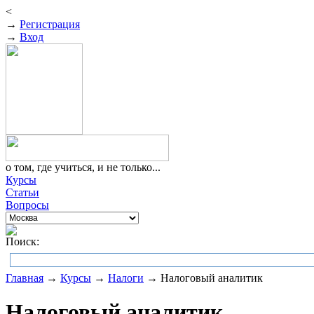
<
→
Регистрация
→
Вход
о том, где учиться, и не только...
Курсы
Статьи
Вопросы
Поиск:
Главная
→
Курсы
→
Налоги
→ Налоговый аналитик
Налоговый аналитик