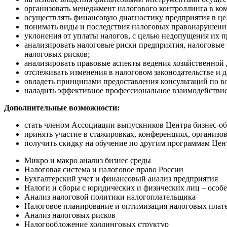
организовать менеджмент налогового контроллинга в ко
осуществлять финансовую диагностику предприятия в це
понимать виды и последствия налоговых правонарушени
уклонения от уплаты налогов, с целью недопущения их 
анализировать налоговые риски предприятия, налоговые
налоговых рисков;
анализировать правовые аспекты ведения хозяйственной 
отслеживать изменения в налоговом законодательстве и 
овладеть принципами предоставления консультаций по в
наладить эффективное профессиональное взаимодействи
Дополнительные возможности:
стать членом Ассоциации выпускников Центра бизнес-
принять участие в стажировках, конференциях, организ
получить скидку на обучение по другим программам Цен
Микро и макро анализ бизнес среды
Налоговая система и налоговое право России
Бухгалтерский учет и финансовый анализ предприятия
Налоги и сборы с юридических и физических лиц – особ
Анализ налоговой политики налогоплательщика
Налоговое планирование и оптимизация налоговых плат
Анализ налоговых рисков
Налогообложение холдинговых структур