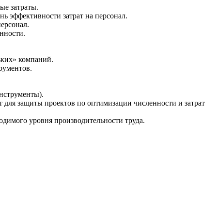
ые затраты.
нь эффективности затрат на персонал.
персонал.
нности.
ьких» компаний.
рументов.
нструменты).
т для защиты проектов по оптимизации численности и затрат
одимого уровня производительности труда.