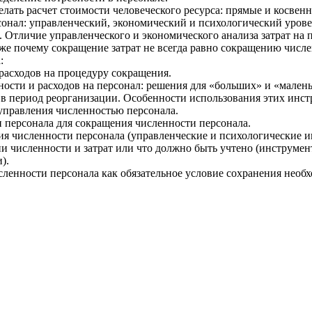
елать расчет стоимости человеческого ресурса: прямые и косвенн
онал: управленческий, экономический и психологический урове
. Отличие управленческого и экономического анализа затрат на 
же почему сокращение затрат не всегда равно сокращению числе
:
расходов на процедуру сокращения.
сти и расходов на персонал: решения для «больших» и «мален
в период реорганизации. Особенности использования этих инст
управления численностью персонала.
 персонала для сокращения численности персонала.
я численности персонала (управленческие и психологические и
 численности и затрат или что должно быть учтено (инструмен
).
енности персонала как обязательное условие сохранения необх