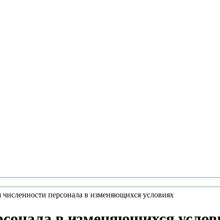
численности персонала в изменяющихся условиях
рсонала в изменяющихся услов