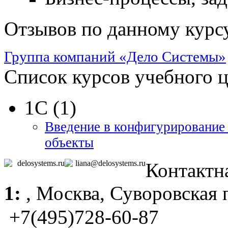
Отзывов по данному курсу
Группа компаний «Дело Системы»
Список курсов учебного 
1С (1)
Введение в конфигурирование 
объекты
delosystems.ru
liana@delosystems.ru
Контактн
1:
,
Москва
, Суворовская 
+7(495)728-60-87