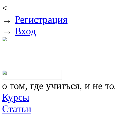
<
→
Регистрация
→
Вход
о том, где учиться, и не то
Курсы
Статьи