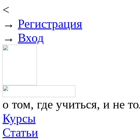
<
→
Регистрация
→
Вход
о том, где учиться, и не то
Курсы
Статьи