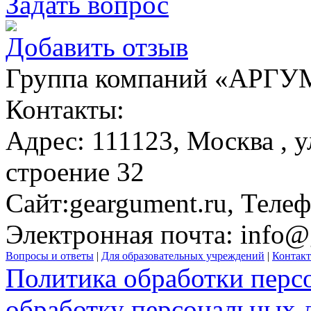
Задать вопрос
Добавить отзыв
Группа компаний «АРГ
Контакты:
Адрес:
111123,
Москва
, 
строение 32
Сайт:
geargument.ru
, Теле
Электронная почта:
info@
Вопросы и ответы
|
Для образовательных учреждений
|
Контак
Политика обработки перс
обработку персональных 