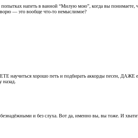
попытках напеть в ванной “Милую мою”, когда вы понимаете, ч
говорю — это вообще что-то немыслимое?
ЕТЕ научиться хорошо петь и подбирать аккорды песен, ДАЖЕ е
у назад.
езнадёжными и без слуха. Вот да, именно вы, вы тоже. И хватит