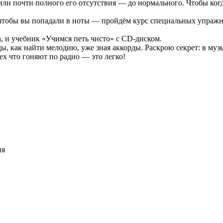
или почти полного его отсутствия — до нормального. Чтобы ког
чтобы вы попадали в ноты — пройдём курс специальных упражнен
, и учебник «Учимся петь чисто» с CD-диском.
ы, как найти мелодию, уже зная аккорды. Раскрою секрет: в музык
ех что гоняют по радио — это легко!
ия