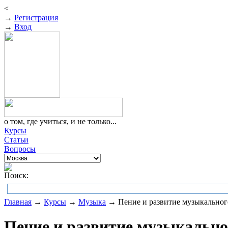
<
→
Регистрация
→
Вход
о том, где учиться, и не только...
Курсы
Статьи
Вопросы
Поиск:
Главная
→
Курсы
→
Музыка
→ Пение и развитие музыкальног
Пение и развитие музыкально