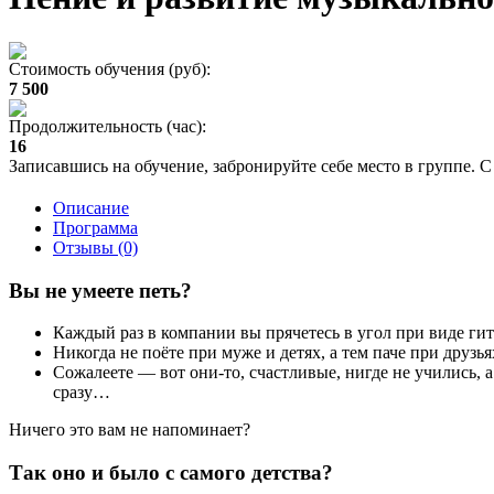
Стоимость обучения (руб):
7 500
Продолжительность (час):
16
Записавшись на обучение, забронируйте себе место в группе. С
Описание
Программа
Отзывы (0)
Вы не умеете петь?
Каждый раз в компании вы прячетесь в угол при виде ги
Никогда не поёте при муже и детях, а тем паче при друзь
Сожалеете — вот они-то, счастливые, нигде не учились, а
сразу…
Ничего это вам не напоминает?
Так оно и было с самого детства?