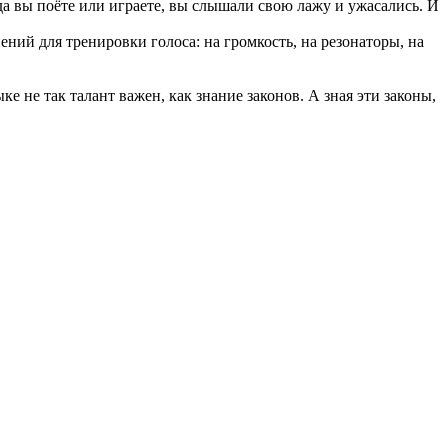
да вы поёте или играете, вы слышали свою лажу и ужасались. И
ий для тренировки голоса: на громкость, на резонаторы, на
е не так талант важен, как знание законов. А зная эти законы,