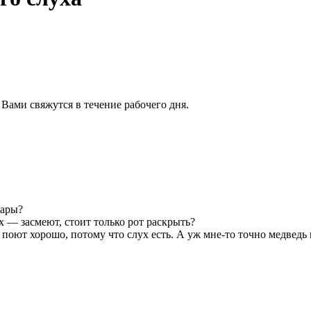
 Вами свяжутся в течение рабочего дня.
тары?
ях — засмеют, стоит только рот раскрыть?
 поют хорошо, потому что слух есть. А уж мне-то точно медведь 