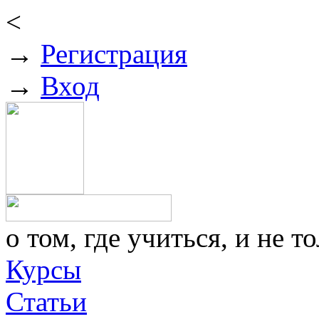
<
→
Регистрация
→
Вход
о том, где учиться, и не то
Курсы
Статьи