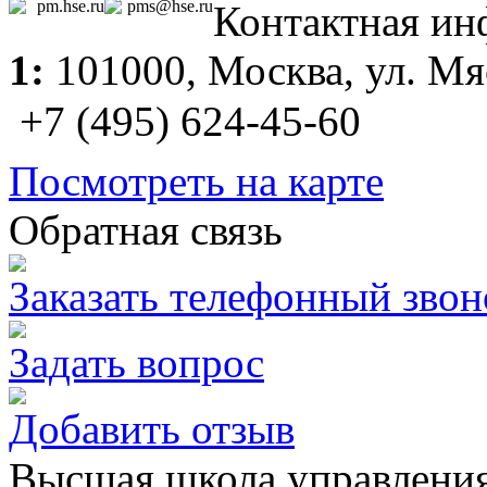
pm.hse.ru
pms@hse.ru
Контактная и
1:
101000,
Москва
, ул. М
+7 (495) 624-45-60
Посмотреть на карте
Обратная связь
Заказать телефонный звон
Задать вопрос
Добавить отзыв
Высшая школа управлен