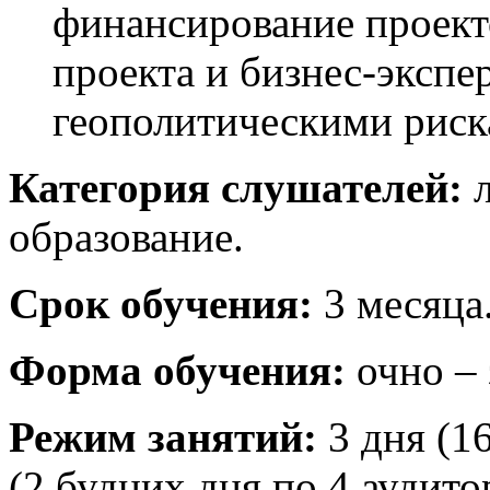
финансирование проект
проекта и бизнес-экспе
геополитическими риск
Категория слушателей:
л
образование.
Срок обучения:
3 месяца
Форма обучения:
очно – 
Режим занятий:
3 дня (1
(2 будних дня по 4 аудито