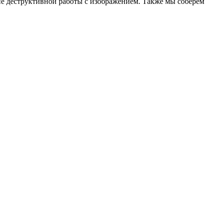
 не деструктивной работы с изображением. Также мы соберем