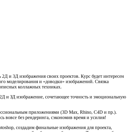
ь 2Д и 3Д изображения своих проектов. Курс будет интересен
рого моделирования и «доводки» изображений. Связка
вописных коллажных техниках.
 – 2Д и ЗД изображение, сочетающее точность и эмоциональную
фессиональным приложениями (3D Max, Rhino, C4D и пр.).
сь вовсе без рендеринга, сэкономив время и усилия!
otoshop, создадим финальные изображения для проекта,