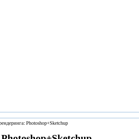
ендеринга: Photoshop+Sketchup
 Photoshop+Sketchup