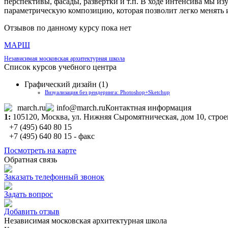
перспективы, фасады, развертки и т.п. В ходе интенсива мы и
параметрическую композицию, которая позволит легко менять
Отзывов по данному курсу пока нет
МАРШ
Независимая московская архитектурная школа
Список курсов учебного центра
Графический дизайн (1)
Визуализация без рендеринга: Photoshop+Sketchup
march.ru
info@march.ru
Контактная информация
1:
105120,
Москва
, ул. Нижняя Сыромятническая, дом 10, строе
+7 (495) 640 80 15
+7 (495) 640 80 15 - факс
Посмотреть на карте
Обратная связь
Заказать телефонный звонок
Задать вопрос
Добавить отзыв
Независимая московская архитектурная школа