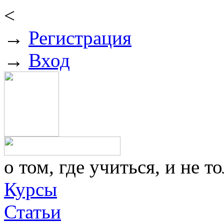
<
→
Регистрация
→
Вход
о том, где учиться, и не то
Курсы
Статьи