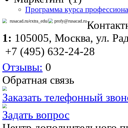
Программа курса профессиона
rusacad.ru/extra_edu/
profy@rusacad.ru
Контакт
1:
105005,
Москва
, ул. Ра
+7 (495) 632-24-28
Отзывы:
0
Обратная связь
Заказать телефонный звон
Задать вопрос
Центр дополнительного п