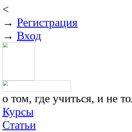
<
→
Регистрация
→
Вход
о том, где учиться, и не то
Курсы
Статьи