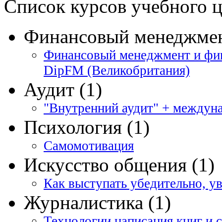
Список курсов учебного 
Финансовый менеджмен
Финансовый менеджмент и фи
DipFM (Великобритания)
Аудит (1)
"Внутренний аудит" + междун
Психология (1)
Самомотивация
Искусство общения (1)
Как выступать убедительно, у
Журналистика (1)
Технологии написания книг и с