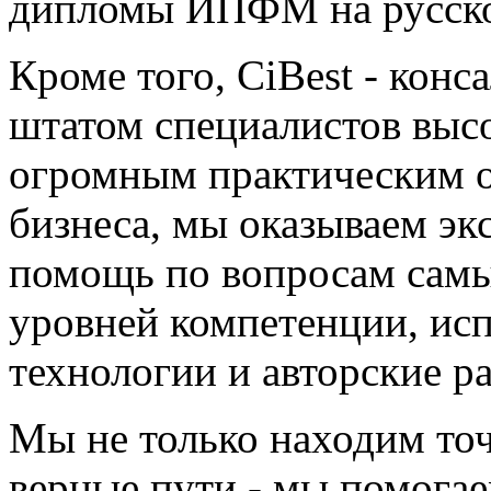
дипломы ИПФМ на русско
Кроме того, CiBest - конс
штатом специалистов выс
огромным практическим о
бизнеса, мы оказываем э
помощь по вопросам самы
уровней компетенции, ис
технологии и авторские р
Мы не только находим то
верные пути - мы помогае