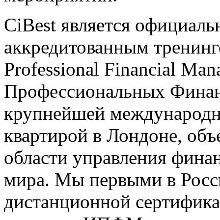
CiBest является официал
аккредитованным тренинго
Professional Financial Ma
Профессиональных Финан
крупнейшей международно
квартирой в Лондоне, об
области управления финан
мира. Мы первыми в Росс
дистанционной сертифик