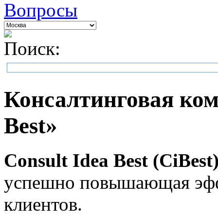
Вопросы
Поиск:
Консалтинговая ком
Best»
Consult Idea Best (CiBest
успешно повышающая эфф
клиентов.