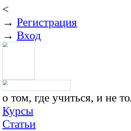
<
→
Регистрация
→
Вход
о том, где учиться, и не то
Курсы
Статьи