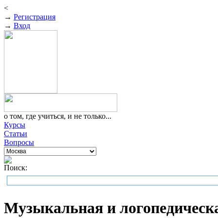
<
→
Регистрация
→
Вход
о том, где учиться, и не только...
Курсы
Статьи
Вопросы
Поиск:
Музыкальная и логопедическа