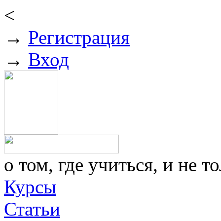
<
→
Регистрация
→
Вход
о том, где учиться, и не то
Курсы
Статьи