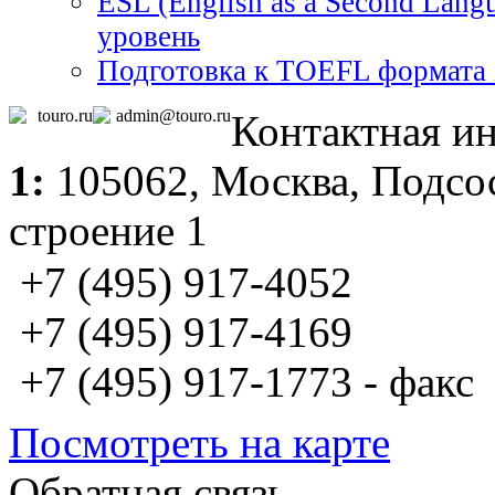
ESL (English as a Second Lang
уровень
Подготовка к TOEFL формата
touro.ru
admin@touro.ru
Контактная и
1:
105062,
Москва
, Подсо
строение 1
+7 (495) 917-4052
+7 (495) 917-4169
+7 (495) 917-1773 - факс
Посмотреть на карте
Обратная связь