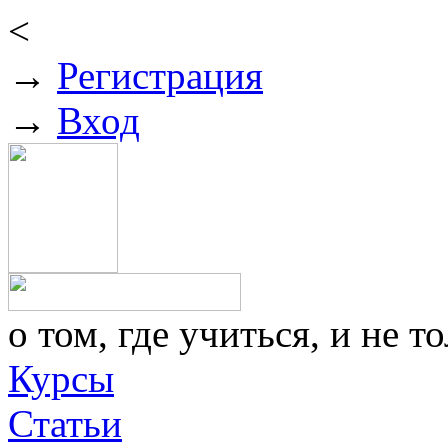
<
→
Регистрация
→
Вход
о том, где учиться, и не то
Курсы
Статьи