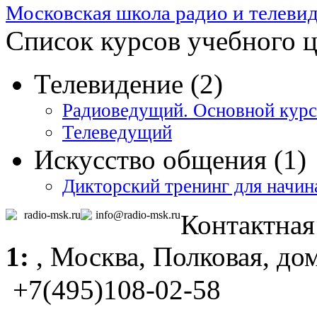
Московская школа радио и телеви
Список курсов учебного 
Телевидение (2)
Радиоведущий. Основной курс
Телеведущий
Искусство общения (1)
Дикторский тренинг для начи
radio-msk.ru
info@radio-msk.ru
Контактна
1:
,
Москва
, Полковая, до
+7(495)108-02-58