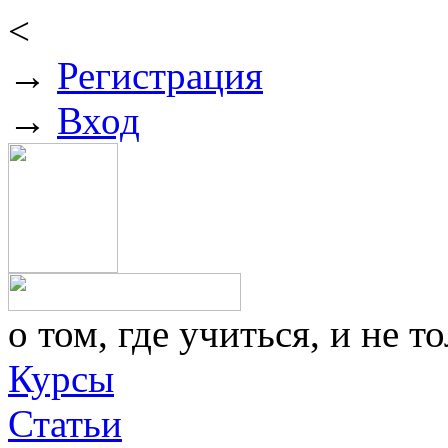
<
→
Регистрация
→
Вход
о том, где учиться, и не то
Курсы
Статьи