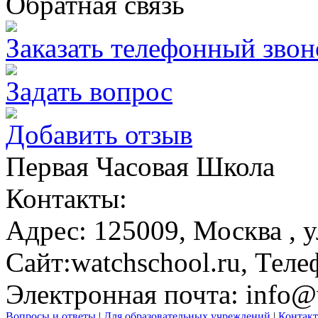
Обратная связь
Заказать телефонный звон
Задать вопрос
Добавить отзыв
Первая Часовая Школа
Контакты:
Адрес:
125009,
Москва
, 
Сайт:
watchschool.ru
, Теле
Электронная почта:
info@
Вопросы и ответы
|
Для образовательных учреждений
|
Контак