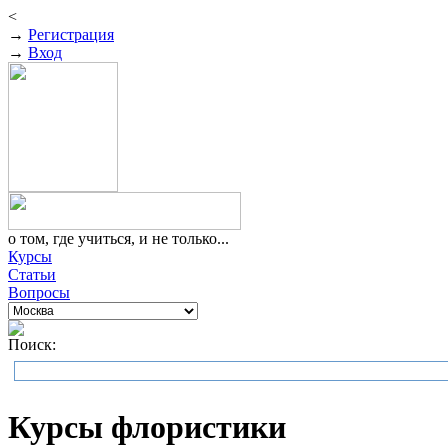
<
→
Регистрация
→
Вход
о том, где учиться, и не только...
Курсы
Статьи
Вопросы
Поиск:
Курсы флористики