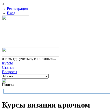
<
→
Регистрация
→
Вход
о том, где учиться, и не только...
Курсы
Статьи
Вопросы
Поиск:
Курсы вязания крючком