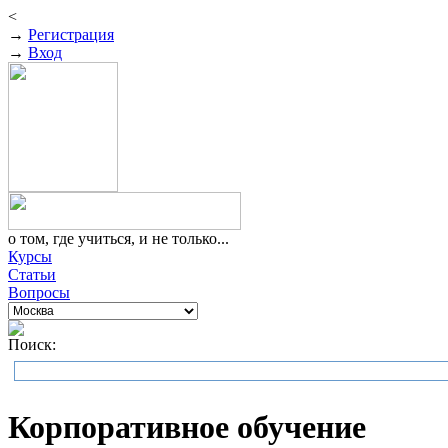
<
→
Регистрация
→
Вход
о том, где учиться, и не только...
Курсы
Статьи
Вопросы
Поиск:
Корпоративное обучение