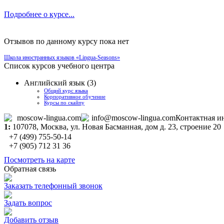
Подробнее о курсе...
Отзывов по данному курсу пока нет
Школа иностранных языков «Lingua-Seasons»
Список курсов учебного центра
Английский язык (3)
Общий курс языка
Корпоративное обучение
Курсы по скайпу
moscow-lingua.com
info@moscow-lingua.com
Контактная и
1:
107078,
Москва
, ул. Новая Басманная, дом д. 23, строение 20
+7 (499) 755-50-14
+7 (905) 712 31 36
Посмотреть на карте
Обратная связь
Заказать телефонный звонок
Задать вопрос
Добавить отзыв