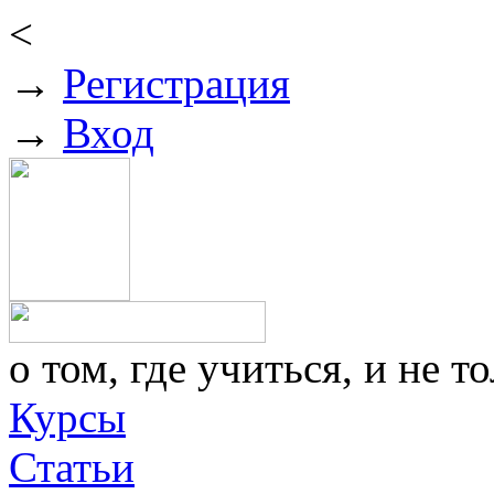
<
→
Регистрация
→
Вход
о том, где учиться, и не то
Курсы
Статьи