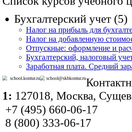
Список курсов учебного 
Бухгалтерский учет (5)
Налог на прибыль для бухгалт
Налог на добавленную стоимо
Отпускные: оформление и рас
Бухгалтерский, налоговый уче
Заработная плата. Средний за
school.kontur.ru
school@skbkontur.ru
Контактн
1:
127018,
Москва
, Сущев
+7 (495) 660-06-17
8 (800) 333-06-17