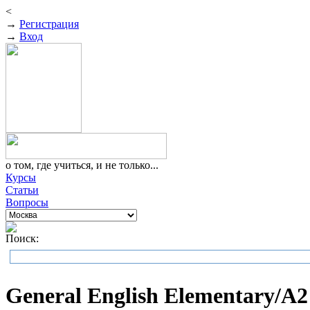
<
→
Регистрация
→
Вход
о том, где учиться, и не только...
Курсы
Статьи
Вопросы
Поиск:
General English Elementary/А2