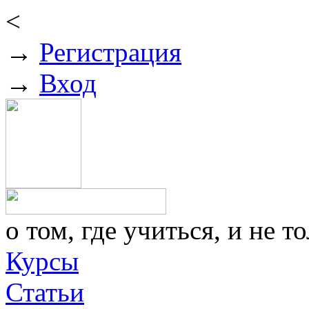
<
→
Регистрация
→
Вход
о том, где учиться, и не то
Курсы
Статьи