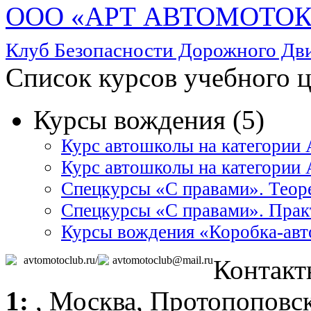
ООО «АРТ АВТОМОТО
Клуб Безопасности Дорожного Д
Список курсов учебного 
Курсы вождения (5)
Курс автошколы на категории
Курс автошколы на категори
Спецкурсы «С правами». Теор
Спецкурсы «С правами». Прак
Курсы вождения «Коробка-авт
avtomotoclub.ru/
avtomotoclub@mail.ru
Контакт
1:
,
Москва
, Протопоповск