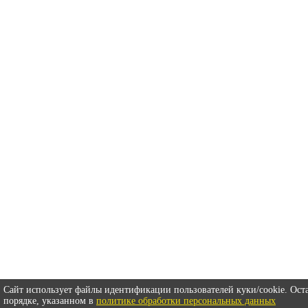
Сайт использует файлы идентификации пользователей куки/cookie. Оста
порядке, указанном в
политике обработки персональных данных