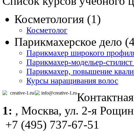
Список курсов учебного 
Косметология (1)
Косметолог
Парикмахерское дело (4
Парикмахер широкого профиля 
Парикмахер-модельер-стилист 
Парикмахер, повышение квал
Курсы наращивания волос
creative-1.ru/
info@creative-1.ru
Контактна
1:
,
Москва
, ул. 2-я Рощин
+7 (495) 737-67-51