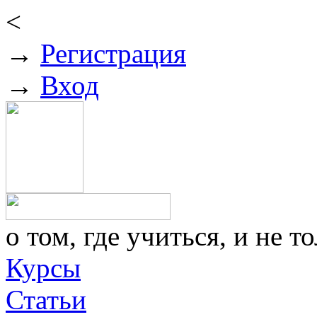
<
→
Регистрация
→
Вход
о том, где учиться, и не то
Курсы
Статьи