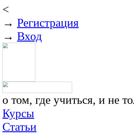
<
→
Регистрация
→
Вход
о том, где учиться, и не то
Курсы
Статьи