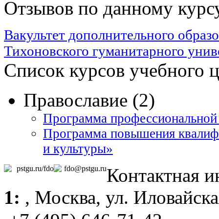
Отзывов по данному курсу
Вакультет дополнительного образ
Тихоновского гуманитарного унив
Список курсов учебного 
Православие (2)
Программа профессиональной 
Программа повышения квалиф
и культуры»
pstgu.ru/fdo
fdo@pstgu.ru
Контактная 
1:
,
Москва
, ул. Иловайска