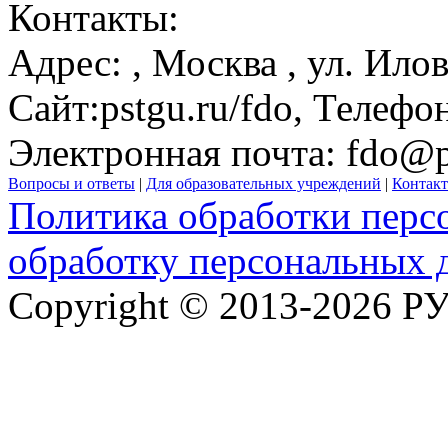
Контакты:
Адрес:
,
Москва
, ул. Ило
Сайт:
pstgu.ru/fdo
, Телефо
Электронная почта:
fdo@p
Вопросы и ответы
|
Для образовательных учреждений
|
Контак
Политика обработки перс
обработку персональных 
Copyright © 2013-2026 