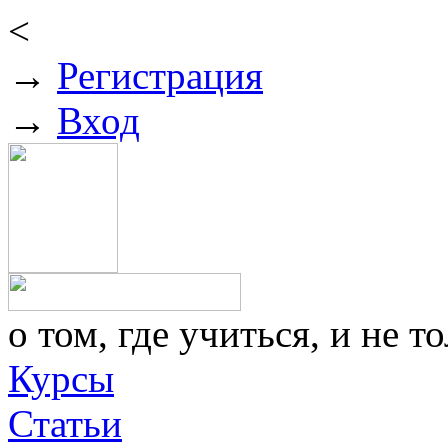
<
→
Регистрация
→
Вход
о том, где учиться, и не то
Курсы
Статьи