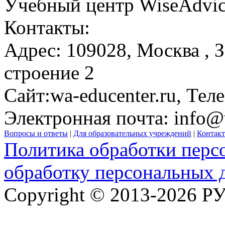
Учебный центр WiseAdvi
Контакты:
Адрес:
109028,
Москва
, 
строение 2
Сайт:
wa-educenter.ru
, Тел
Электронная почта:
info@
Вопросы и ответы
|
Для образовательных учреждений
|
Контак
Политика обработки перс
обработку персональных 
Copyright © 2013-2026 